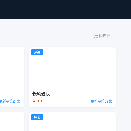
更多热播 →
热播
长风破浪
★ 8.9
更新至第24集
更新至第32集
综艺