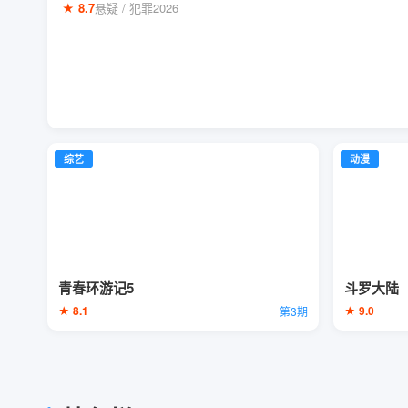
★ 8.7
悬疑 / 犯罪
2026
综艺
动漫
青春环游记5
斗罗大陆
★ 8.1
★ 9.0
第3期