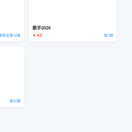
歌手2026
★ 8.5
更新至第18集
第7期
第24集