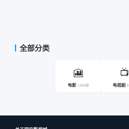
全部分类
🎦
📺
电影
电视剧
1256部